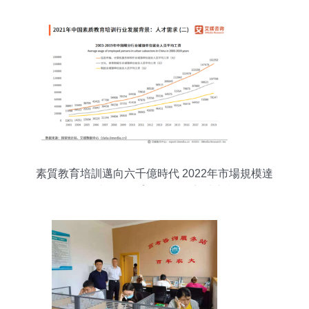
素質教育培訓邁向六千億時代 2022年市場規模達
6313.2億元，教育信息咨詢迎來新機遇