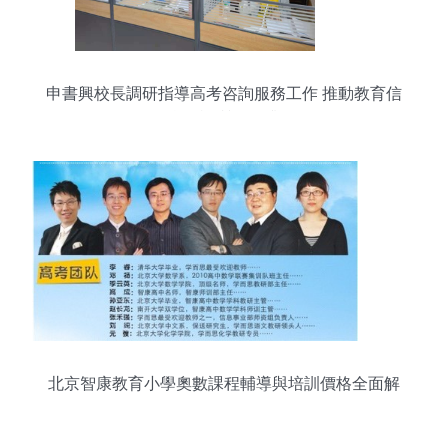
申書興校長調研指導高考咨詢服務工作 推動教育信
息咨詢質量提升
北京智康教育小學奧數課程輔導與培訓價格全面解
析