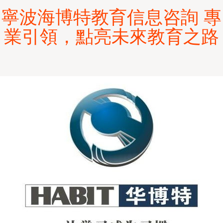
寧波海博特教育信息咨詢 專
業引領，點亮未來教育之路