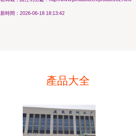
新時間：2026-06-18 18:13:42
產品大全