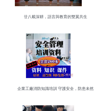
廿八載深耕，語言與教育的雙翼共生
企業工廠消防知識培訓 守護安全，防患未然